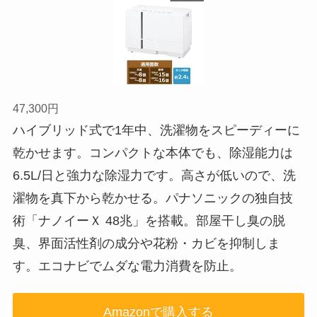
47,300円
ハイブリッド式で1年中、洗濯物をスピーディーに
乾かせます。コンパクトな本体でも、除湿能力は
6.5L/日と強力な除湿力です。高さが低いので、洗
濯物を真下から乾かせる。パナソニックの独自技
術「ナノイーＸ 48兆」を搭載。部屋干し臭の脱
臭、界面活性剤の成分や花粉・カビを抑制しま
す。エコナビでムダな電力消費を防止。
Amazonで購入する