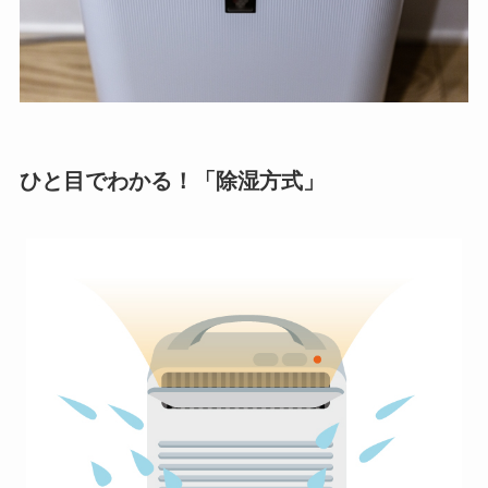
ひと目でわかる！「除湿方式」