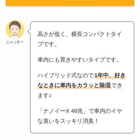
高さが低く、横長コンパクトタイ
じゃっきー
プです。
車内にも置きやすいタイプです。
ハイブリッド式なので
1年中、好き
なときに車内をカラッと除湿
でき
ます♪
「ナノイーX 48兆」で車内のイヤ
な臭いをスッキリ消臭！