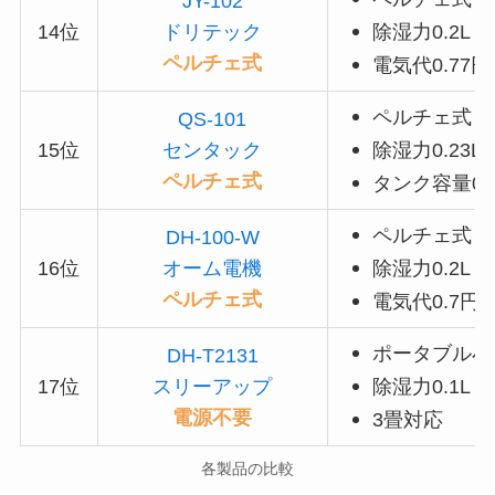
JY-102
14位
ドリテック
除湿力0.2L
ペルチェ式
電気代0.77円
ペルチェ式
QS-101
15位
センタック
除湿力0.23L
ペルチェ式
タンク容量0.8
ペルチェ式
DH-100-W
16位
オーム電機
除湿力0.2L
ペルチェ式
電気代0.7円
ポータブル小
DH-T2131
17位
スリーアップ
除湿力0.1L
電源不要
3畳対応
各製品の比較