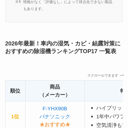
情報がなく「評価なし」によって得点化できない製品
もあります。
2026年最新！車内の湿気・カビ・結露対策に
おすすめの除湿機ランキングTOP17 一覧表
スクロールできます
商品
順位
特
（メーカー）
ハイブリッド
F-YHX90B
1位
パナソニック
1年中パワフ
★おすすめ★
空気清浄もで