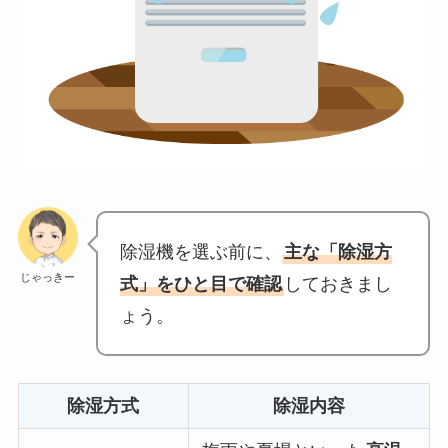
除湿機を選ぶ前に、
主な「除湿方
じゃっきー
式」をひと目で確認
しておきまし
ょう。
除湿方式
除湿内容