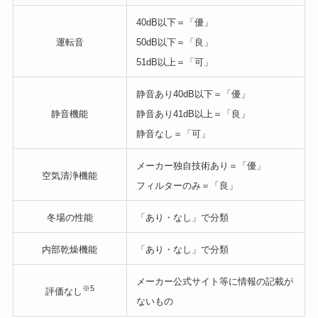
40dB以下＝「優」
運転音
50dB以下＝「良」
51dB以上＝「可」
静音あり40dB以下＝「優」
静音機能
静音あり41dB以上＝「良」
静音なし＝「可」
メーカー独自技術あり＝「優」
空気清浄機能
フィルターのみ＝「良」
冬場の性能
「あり・なし」で分類
内部乾燥機能
「あり・なし」で分類
メーカー公式サイト等に情報の記載が
※5
評価なし
ないもの