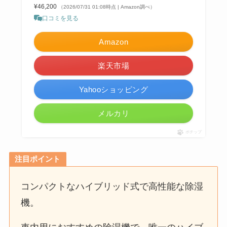
¥46,200
（2026/07/31 01:08時点 | Amazon調べ）
口コミを見る
Amazon
楽天市場
Yahooショッピング
メルカリ
ポチップ
注目ポイント
コンパクトなハイブリッド式で高性能な除湿
機。