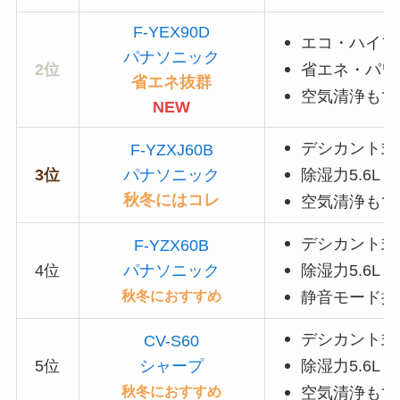
F-YEX90D
エコ・ハイブ
パナソニック
2位
省エネ・パワ
省エネ抜群
空気清浄もで
NEW
デシカント式
F-YZXJ60B
3位
パナソニック
除湿力5.6L
秋冬にはコレ
空気清浄もで
デシカント式
F-YZX60B
4位
パナソニック
除湿力5.6L
秋冬におすすめ
静音モード搭
デシカント式
CV-S60
5位
シャープ
除湿力5.6L
秋冬におすすめ
空気清浄もで