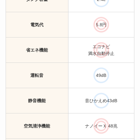
電気代
5.8円
エコナビ
省エネ機能
満水自動停止
運転音
49dB
静音機能
音ひかえめ43dB
空気清浄機能
ナノイーＸ 48兆