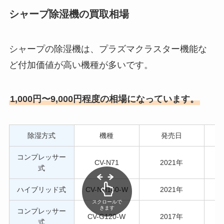
シャープ除湿機の買取相場
シャープの除湿機は、プラズマクラスター機能な
ど付加価値が高い機種が多いです。
1,000円〜9,000円程度の相場になっています。
除湿方式
機種
発売日
コンプレッサー
CV-N71
2021年
式
ハイブリッド式
CV-NH140-W
2021年
スクロールで
きます
コンプレッサー
CV-G120-W
2017年
式