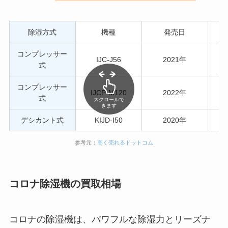
除湿方式
機種
発売日
コンプレッサー
IJC-J56
2021年
式
コンプレッサー
IJCP-M120
2022年
式
スクロールで
きます
デシカント式
KIJD-I50
2020年
参考元：
高く売れるドットコム
コロナ除湿機の買取相場
コロナの除湿機は、パワフルな除湿力とリーズナ