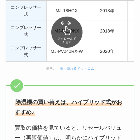
コンプレッサー
MJ-18HGX
2013年
式
コンプレッサー
MJ-M120NX
2018年
式
スクロールで
きます
コンプレッサー
MJ-PV240RX-W
2020年
式
参考元：
高く売れるドットコム
除湿機の買い替えは、ハイブリッド式がお
すすめ♪
買取の価格を見ていると、リセールバリュ
ー（再販価値）は、明らかにハイブリッド