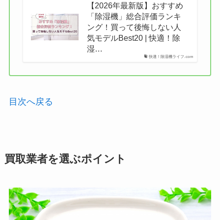
【2026年最新版】おすすめ
「除湿機」総合評価ランキ
ング！買って後悔しない人
気モデルBest20 | 快適！除
湿…
快適！除湿機ライフ.com
目次へ戻る
買取業者を選ぶポイント