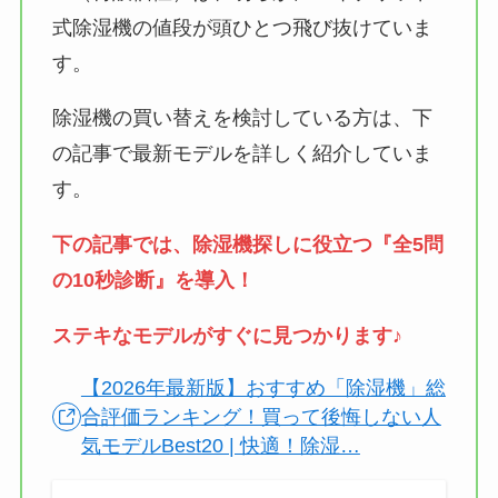
式除湿機の値段が頭ひとつ飛び抜けていま
す。
除湿機の買い替えを検討している方は、下
の記事で最新モデルを詳しく紹介していま
す。
下の記事では、除湿機探しに役立つ『全5問
の10秒診断』を導入！
ステキなモデルが
すぐに
見つかります♪
【2026年最新版】おすすめ「除湿機」総
合評価ランキング！買って後悔しない人
気モデルBest20 | 快適！除湿…