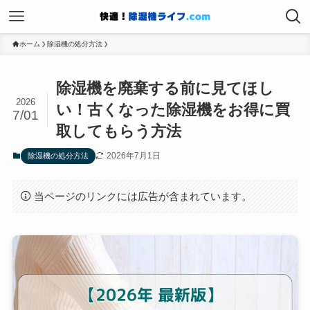
ホーム
除湿機の処分方法
除湿機を廃棄する前に見てほし
2026
い！古くなった除湿機をお得に買
7/01
取してもらう方法
2026年7月1日
除湿機の処分方法
当ページのリンクには広告が含まれています。